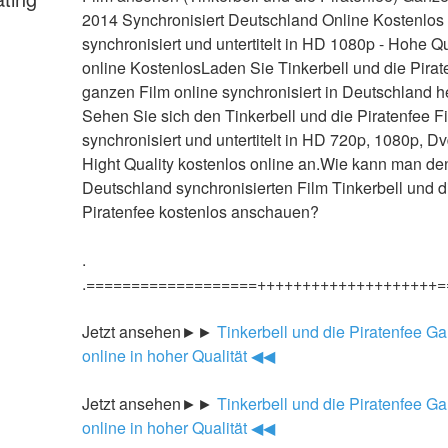
2014 Synchronisiert Deutschland Online Kostenlos -
synchronisiert und untertitelt in HD 1080p - Hohe Qua
online KostenlosLaden Sie Tinkerbell und die Pirat
ganzen Film online synchronisiert in Deutschland he
Sehen Sie sich den Tinkerbell und die Piratenfee Fi
synchronisiert und untertitelt in HD 720p, 1080p, Dv
Hight Quality kostenlos online an.Wie kann man den
Deutschland synchronisierten Film Tinkerbell und di
Piratenfee kostenlos anschauen?
.
.===================++++++++++++++++++++=
Jetzt ansehen►►
 Tinkerbell und die Piratenfee Ga
online in hoher Qualität ◀◀
Jetzt ansehen►►
 Tinkerbell und die Piratenfee Ga
online in hoher Qualität ◀◀