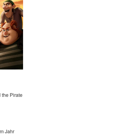
 the Pirate 
m Jahr 