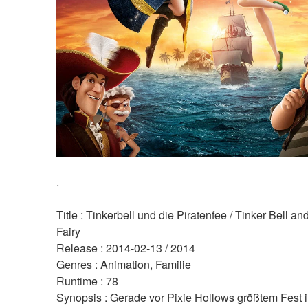
.
Title : Tinkerbell und die Piratenfee / Tinker Bell and
Fairy 
Release : 2014-02-13 / 2014 
Genres : Animation, Familie 
Runtime : 78 
Synopsis : Gerade vor Pixie Hollows größtem Fest i